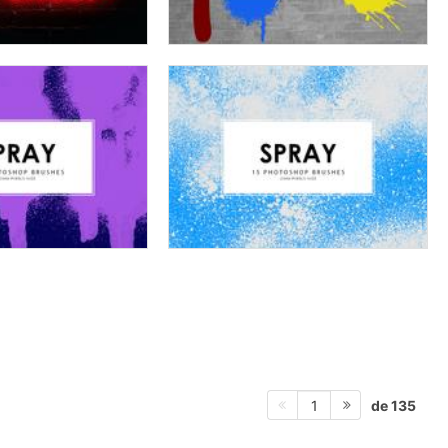
de 135
1