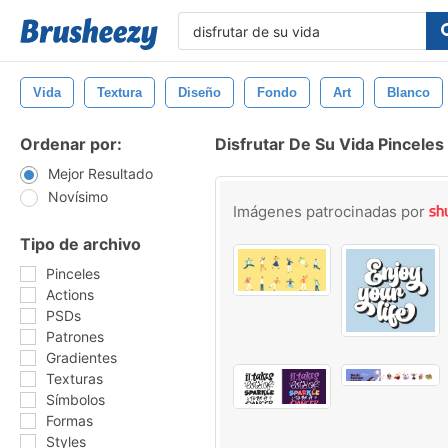
Vida
Textura
Diseño
Fondo
Art
Blanco
Ordenar por:
Disfrutar De Su Vida Pinceles
Mejor Resultado
Novísimo
Imágenes patrocinadas por
Tipo de archivo
Pinceles
Actions
PSDs
Patrones
Gradientes
Texturas
Símbolos
Formas
Styles