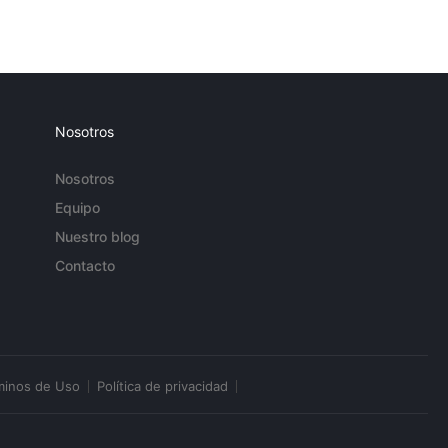
Nosotros
Nosotros
Equipo
Nuestro blog
Contacto
minos de Uso
Política de privacidad