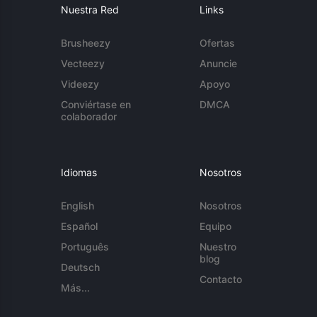
Nuestra Red
Links
Brusheezy
Ofertas
Vecteezy
Anuncie
Videezy
Apoyo
Conviértase en
DMCA
colaborador
Idiomas
Nosotros
English
Nosotros
Español
Equipo
Português
Nuestro
blog
Deutsch
Contacto
Más...