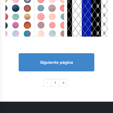
Siguiente página
1