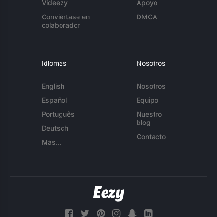
Videezy
Apoyo
Conviértase en
DMCA
colaborador
Idiomas
Nosotros
English
Nosotros
Español
Equipo
Português
Nuestro
blog
Deutsch
Contacto
Más...