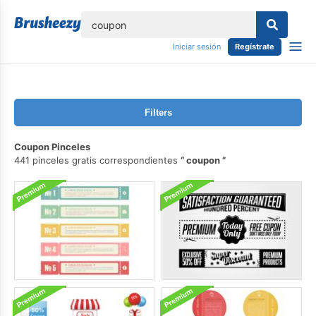
lose
Iniciar sesión
Regístrate
Filters
Coupon Pinceles
441 pinceles gratis correspondientes
coupon