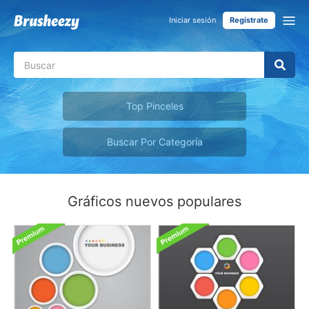
Iniciar sesión
Regístrate
Top Pinceles
Buscar Por Categoría
Gráficos nuevos populares