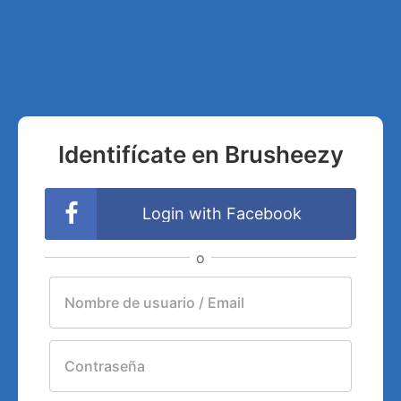
Identifícate en Brusheezy
Login with Facebook
o
Nombre de usuario / Email
Contraseña