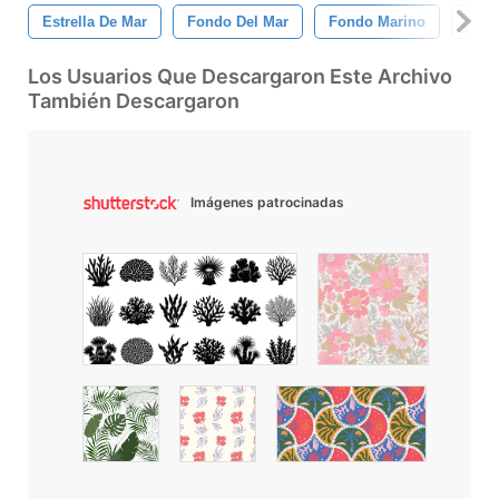
Estrella De Mar
Fondo Del Mar
Fondo Marino
Vida
Los Usuarios Que Descargaron Este Archivo
También Descargaron
Imágenes patrocinadas