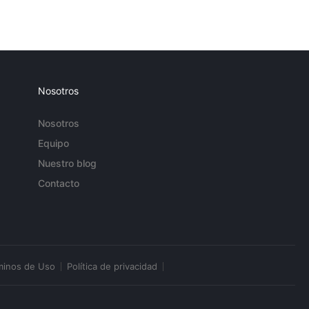
Nosotros
Nosotros
Equipo
Nuestro blog
Contacto
minos de Uso
Política de privacidad