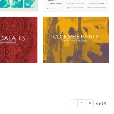
de 34
1