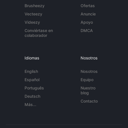
Brusheezy
Ofertas
Vecteezy
Anuncie
Videezy
Apoyo
Conviértase en
DMCA
colaborador
Idiomas
Nosotros
English
Nosotros
Español
Equipo
Português
Nuestro
blog
Deutsch
Contacto
Más...