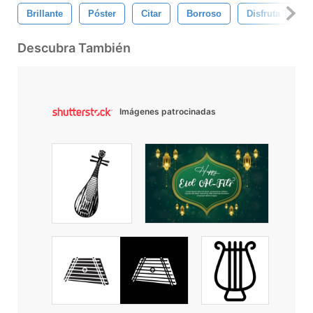
Brillante
Póster
Citar
Borroso
Disfruta Tu Vid
Descubra También
Imágenes patrocinadas