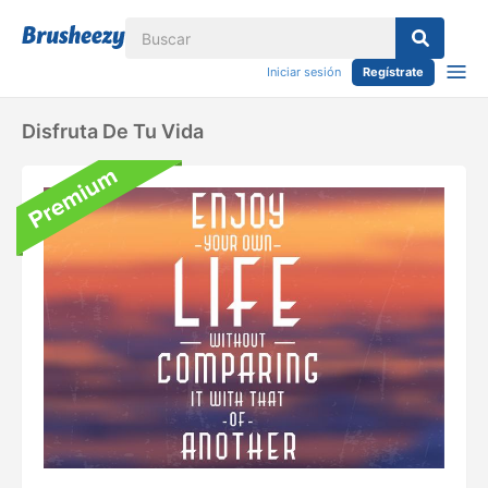
Iniciar sesión
Regístrate
Disfruta De Tu Vida