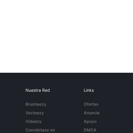
Nuestra Red
Links
Brusheezy
Ofertas
Vecteezy
Anuncie
Videezy
Apoyo
Conviértase en
DMCA