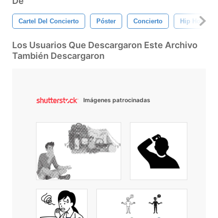
De
Cartel Del Concierto
Póster
Concierto
Hip Hop
Los Usuarios Que Descargaron Este Archivo
También Descargaron
Imágenes patrocinadas