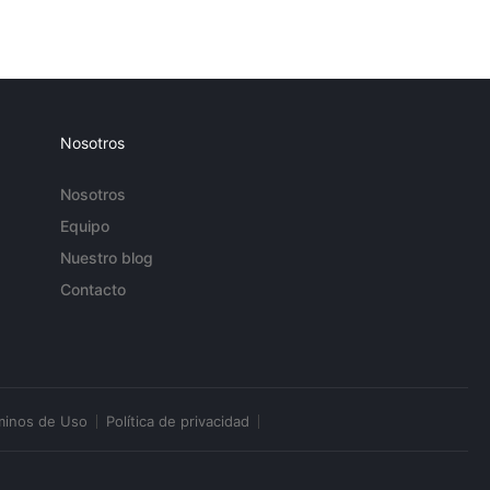
Nosotros
Nosotros
Equipo
Nuestro blog
Contacto
minos de Uso
Política de privacidad