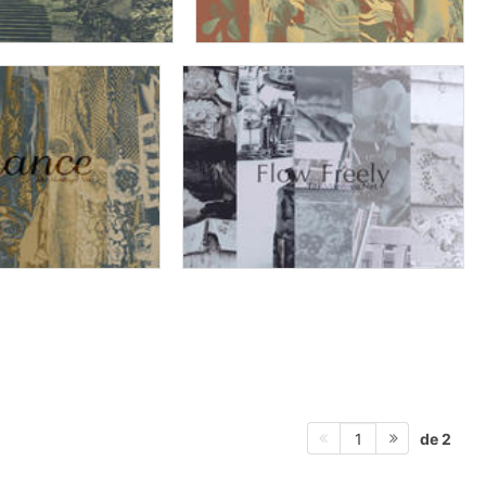
de 2
1