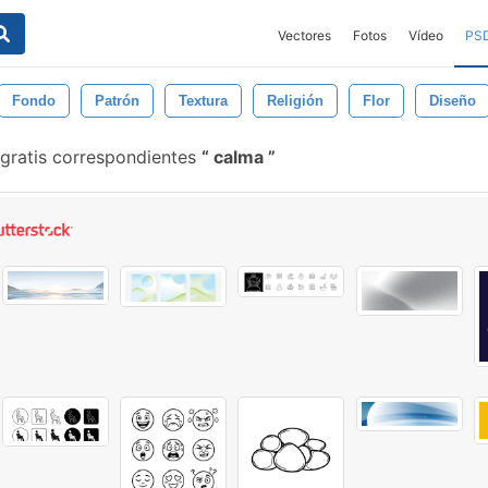
Vectores
Fotos
Vídeo
PS
Fondo
Patrón
Textura
Religión
Flor
Diseño
gratis correspondientes
calma