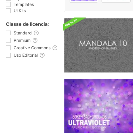
Templates
Ui Kits
Classe de licencia:
Standard
Premium
Creative Commons
Uso Editorial