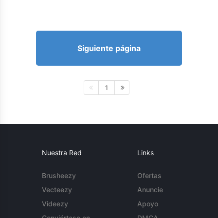
Siguiente página
1
Nuestra Red
Links
Brusheezy
Ofertas
Vecteezy
Anuncie
Videezy
Apoyo
Conviértase en
DMCA