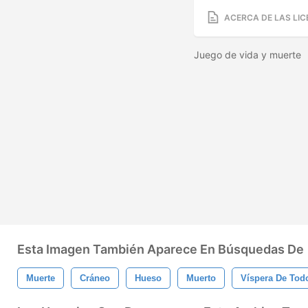
ACERCA DE LAS LIC
Juego de vida y muerte
Esta Imagen También Aparece En Búsquedas De
Muerte
Cráneo
Hueso
Muerto
Víspera De Tod