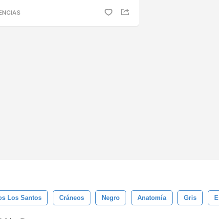
ENCIAS
os Los Santos
Cráneos
Negro
Anatomía
Gris
E