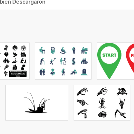
mbién Descargaron