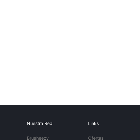
Nuestra Red
Links
Brusheezy
Ofertas