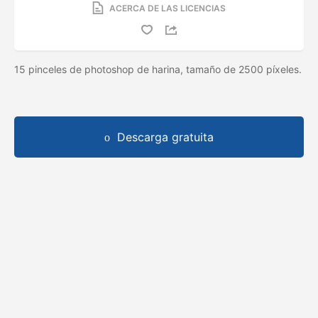
ACERCA DE LAS LICENCIAS
15 pinceles de photoshop de harina, tamaño de 2500 píxeles.
Descarga gratuita