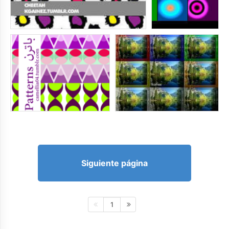
Siguiente página
1