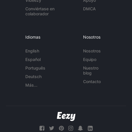
Videezy
Apoyo
Conviértase en
DMCA
colaborador
Idiomas
Nosotros
English
Nosotros
Español
Equipo
Português
Nuestro
blog
Deutsch
Contacto
Más...