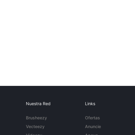
Nuestra Red
Links
Brusheezy
Ofertas
Vecteezy
Anuncie