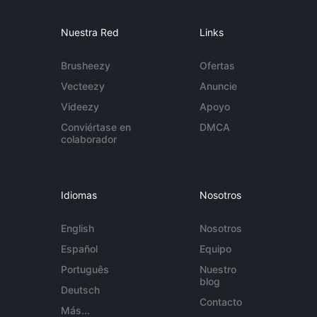
Nuestra Red
Links
Brusheezy
Ofertas
Vecteezy
Anuncie
Videezy
Apoyo
Conviértase en
DMCA
colaborador
Idiomas
Nosotros
English
Nosotros
Español
Equipo
Português
Nuestro
blog
Deutsch
Contacto
Más...