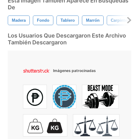
Esta Imagen También Aparece En Búsquedas
De
Madera
Fondo
Tablero
Marrón
Carpintería
Los Usuarios Que Descargaron Este Archivo
También Descargaron
Imágenes patrocinadas