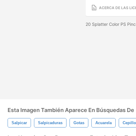
ACERCA DE LAS LIC
20 Splatter Color PS Pin
Esta Imagen También Aparece En Búsquedas De
Salpicar
Salpicaduras
Gotas
Acuarela
Cepillo