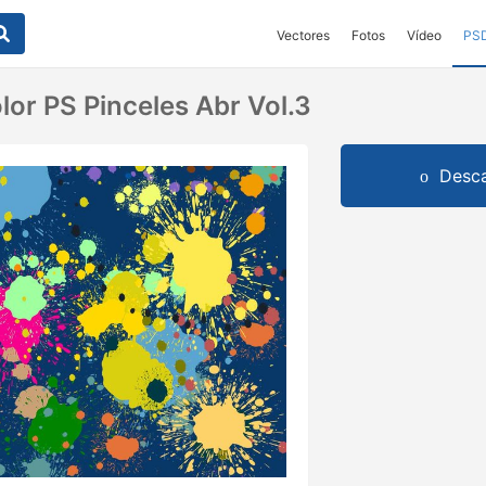
Vectores
Fotos
Vídeo
PS
lor PS Pinceles Abr Vol.3
Desca