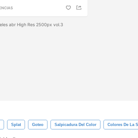
ENCIAS
celes abr High Res 2500px vol.3
Splat
Goteo
Salpicadura Del Color
Colores De La S