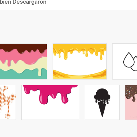
mbién Descargaron