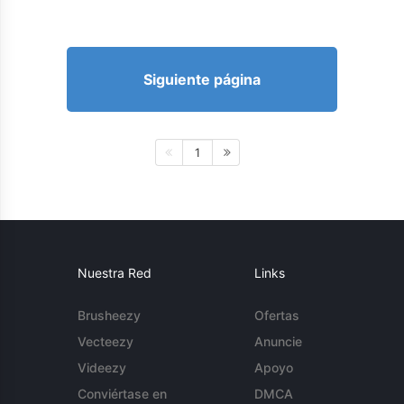
Siguiente página
1
Nuestra Red
Links
Brusheezy
Ofertas
Vecteezy
Anuncie
Videezy
Apoyo
Conviértase en
DMCA