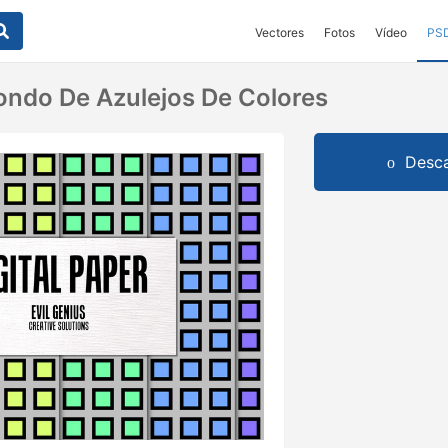
Vectores
Fotos
Vídeo
PS
ondo De Azulejos De Colores
Desca