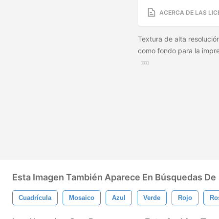
ACERCA DE LAS LIC
Textura de alta resoluc
como fondo para la impres
Esta Imagen También Aparece En Búsquedas De
Cuadrícula
Mosaico
Azul
Verde
Rojo
Ro