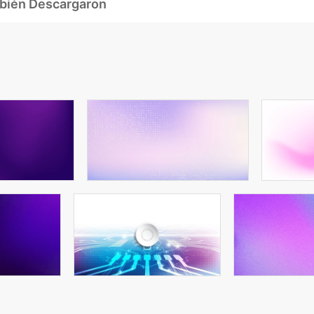
mbién Descargaron