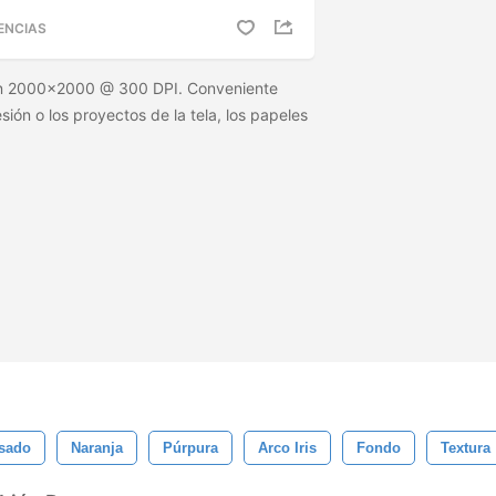
ENCIAS
ión 2000x2000 @ 300 DPI. Conveniente
ión o los proyectos de la tela, los papeles
sado
Naranja
Púrpura
Arco Iris
Fondo
Textura