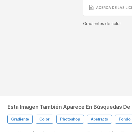
ACERCA DE LAS LIC
Gradientes de color
Esta Imagen También Aparece En Búsquedas De
Gradiente
Color
Photoshop
Abstracto
Fondo