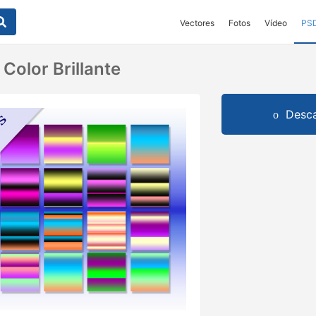
Vectores
Fotos
Vídeo
PS
Color Brillante
Desca