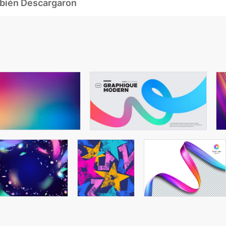
mbién Descargaron