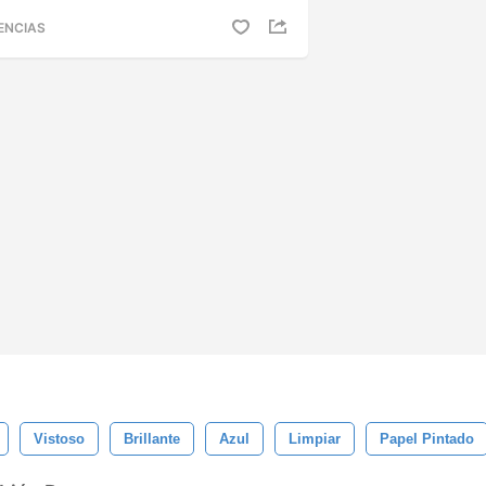
ENCIAS
Vistoso
Brillante
Azul
Limpiar
Papel Pintado