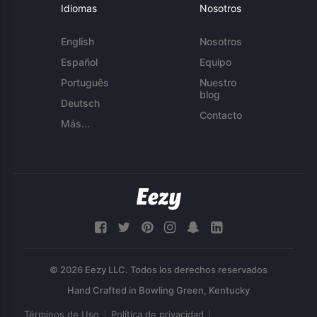
Idiomas
Nosotros
English
Nosotros
Español
Equipo
Português
Nuestro
blog
Deutsch
Contacto
Más...
© 2026 Eezy LLC. Todos los derechos reservados
Términos de Uso
Política de privacidad