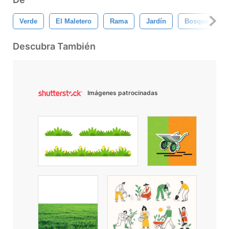
Verde
El Maletero
Rama
Jardín
Bosque
Descubra También
Imágenes patrocinadas