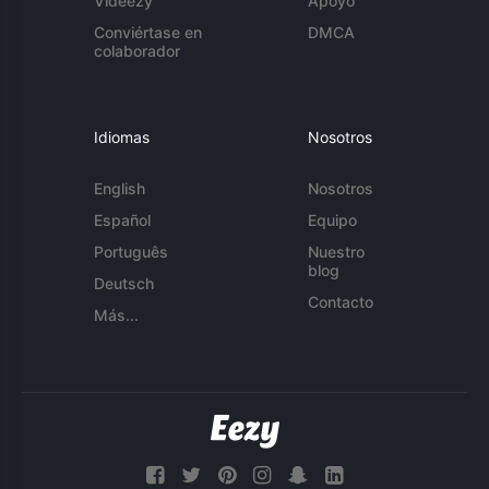
Videezy
Apoyo
Conviértase en
DMCA
colaborador
Idiomas
Nosotros
English
Nosotros
Español
Equipo
Português
Nuestro
blog
Deutsch
Contacto
Más...