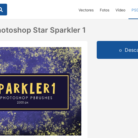
Vectores
Fotos
Vídeo
PS
hotoshop Star Sparkler 1
Desca