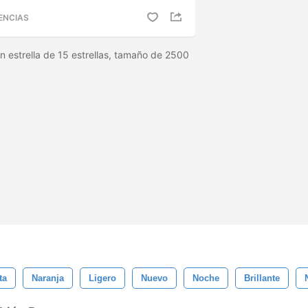
ENCIAS
n estrella de 15 estrellas, tamaño de 2500
ta
Naranja
Ligero
Nuevo
Noche
Brillante