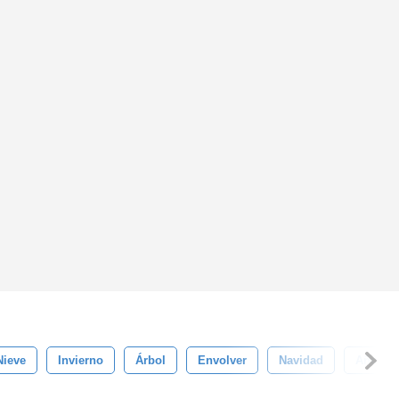
Nieve
Invierno
Árbol
Envolver
Navidad
Año