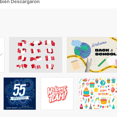
mbién Descargaron