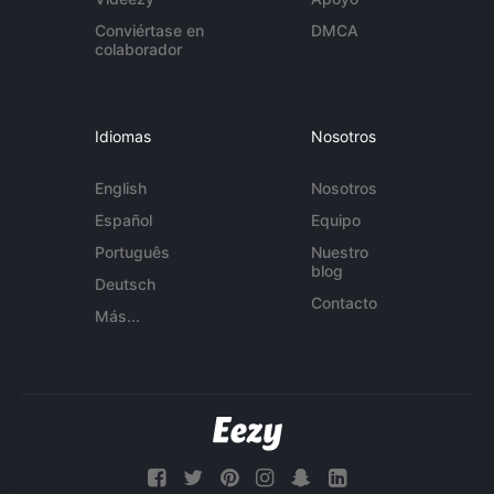
Conviértase en
DMCA
colaborador
Idiomas
Nosotros
English
Nosotros
Español
Equipo
Português
Nuestro
blog
Deutsch
Contacto
Más...