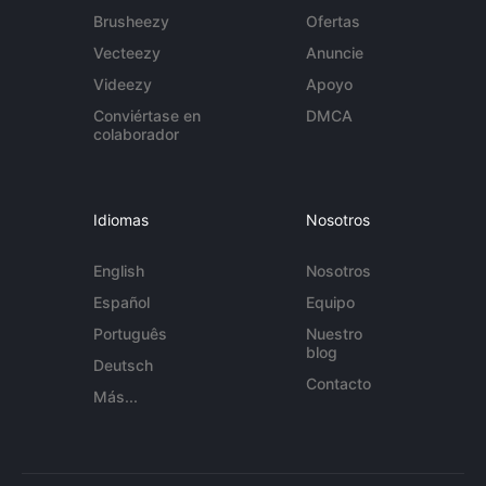
Brusheezy
Ofertas
Vecteezy
Anuncie
Videezy
Apoyo
Conviértase en
DMCA
colaborador
Idiomas
Nosotros
English
Nosotros
Español
Equipo
Português
Nuestro
blog
Deutsch
Contacto
Más...