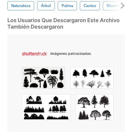
Naturaleza
Árbol
Palma
Cactus
Muerto
H
Los Usuarios Que Descargaron Este Archivo
También Descargaron
Imágenes patrocinadas