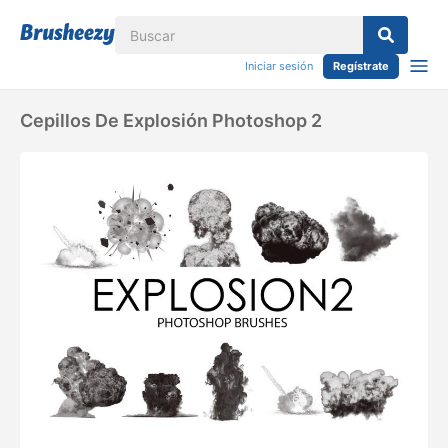
Iniciar sesión
Regístrate
Cepillos De Explosión Photoshop 2