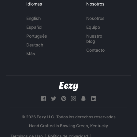
Idiomas
Nosotros
English
Nosotros
Español
Equipo
Português
Nuestro
blog
Deutsch
Contacto
Más...
© 2026 Eezy LLC. Todos los derechos reservados
Términos de Uso
Política de privacidad