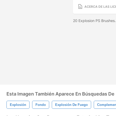
ACERCA DE LAS LIC
20 Explosion PS Brushes
Esta Imagen También Aparece En Búsquedas De
Explosión
Fondo
Explosión De Fuego
Complemen