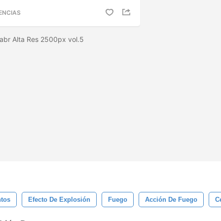
ENCIAS
.abr Alta Res 2500px vol.5
tos
Efecto De Explosión
Fuego
Acción De Fuego
C