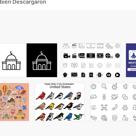
mbién Descargaron