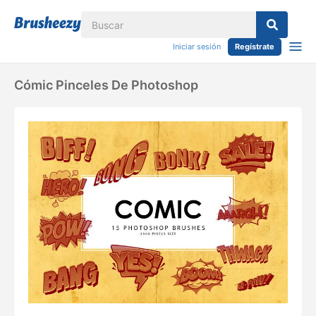
Iniciar sesión
Regístrate
Cómic Pinceles De Photoshop