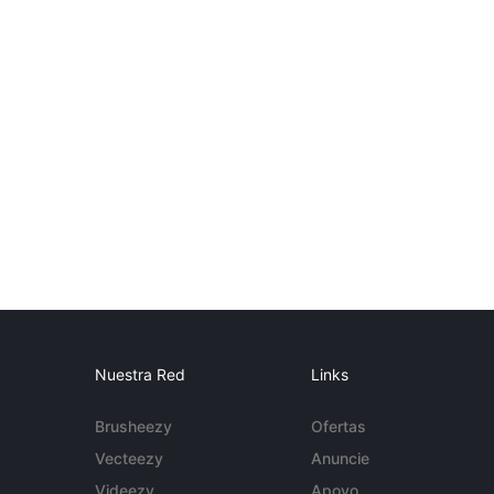
Nuestra Red
Links
Brusheezy
Ofertas
Vecteezy
Anuncie
Videezy
Apoyo