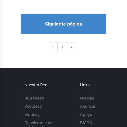
Siguiente página
1
Nuestra Red
Links
Brusheezy
Ofertas
Vecteezy
Anuncie
Videezy
Apoyo
Conviértase en
DMCA