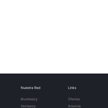
Nuestra Red
Links
Brusheezy
Ofertas
Vecteezy
Anuncie