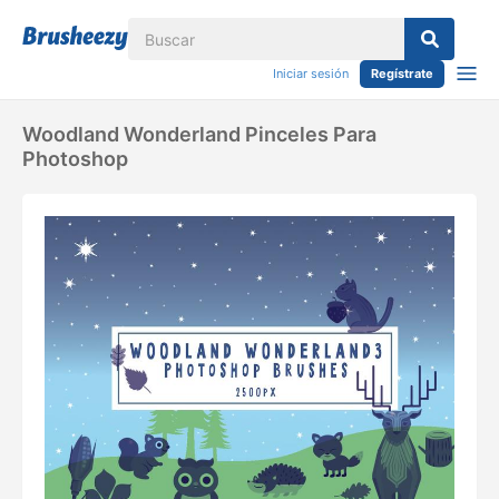
Iniciar sesión
Regístrate
Woodland Wonderland Pinceles Para
Photoshop