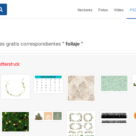
Vectores
Fotos
Vídeo
PS
es gratis correspondientes
follaje