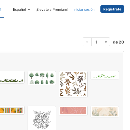
Regístrate
D
Español
¡Elevate a Premium!
Iniciar sesión
de 20
1