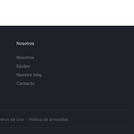
Nosotros
Nosotros
Equipo
Nuestro blog
Contacto
minos de Uso
Política de privacidad