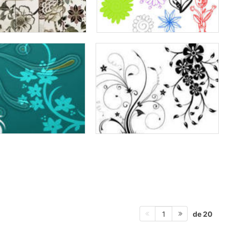
de 20
1