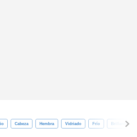
io
Cabeza
Hembra
Vidriado
Frío
Brillante