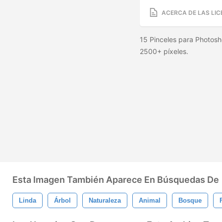
ACERCA DE LAS LIC
15 Pinceles para Photos
2500+ píxeles.
Esta Imagen También Aparece En Búsquedas De
Linda
Árbol
Naturaleza
Animal
Bosque