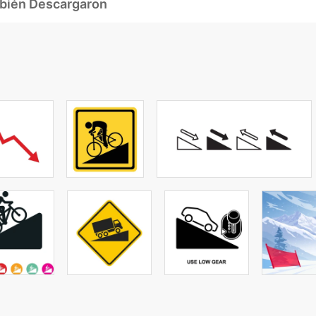
mbién Descargaron