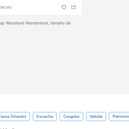
ENCIAS
hop Woodland Wonderland, tamaño de
Fauna Silvestre
Escarcha
Congelar
Habitat
Patrimon