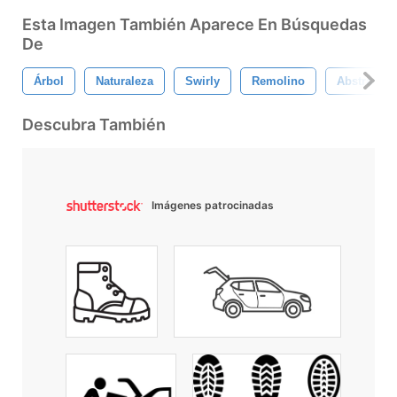
Esta Imagen También Aparece En Búsquedas
De
Árbol
Naturaleza
Swirly
Remolino
Abstracto
Descubra También
Imágenes patrocinadas