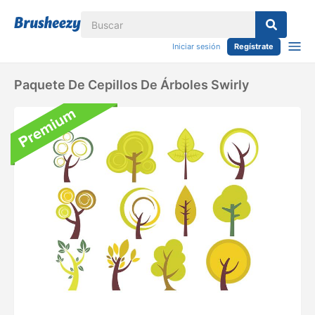
Iniciar sesión
Regístrate
Paquete De Cepillos De Árboles Swirly