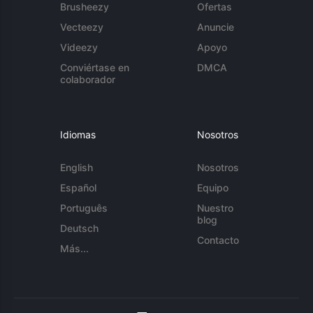
Brusheezy
Ofertas
Vecteezy
Anuncie
Videezy
Apoyo
Conviértase en
DMCA
colaborador
Idiomas
Nosotros
English
Nosotros
Español
Equipo
Português
Nuestro
blog
Deutsch
Contacto
Más...