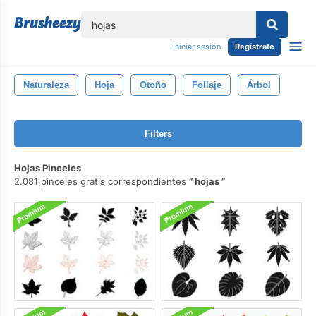
lose
Iniciar sesión
Regístrate
Naturaleza
Hoja
Otoño
Follaje
Árbol
Filters
Hojas Pinceles
2.081 pinceles gratis correspondientes
hojas