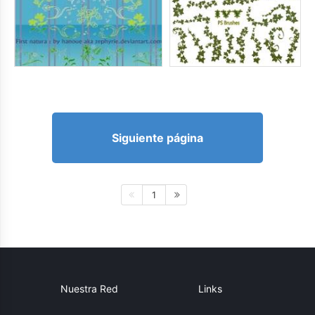
Siguiente página
1
Nuestra Red
Links