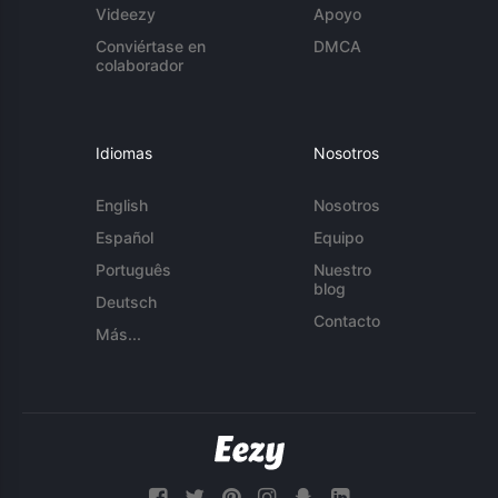
Videezy
Apoyo
Conviértase en
DMCA
colaborador
Idiomas
Nosotros
English
Nosotros
Español
Equipo
Português
Nuestro
blog
Deutsch
Contacto
Más...