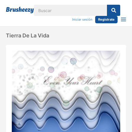
Iniciar sesión
Regístrate
Tierra De La Vida