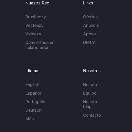
Nuestra Red
Links
Brusheezy
Ofertas
Vecteezy
Anuncie
Videezy
Apoyo
Conviértase en
DMCA
colaborador
Idiomas
Nosotros
English
Nosotros
Español
Equipo
Português
Nuestro
blog
Deutsch
Contacto
Más...