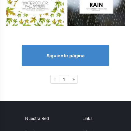
Siguiente página
1
Nuestra Red
Links