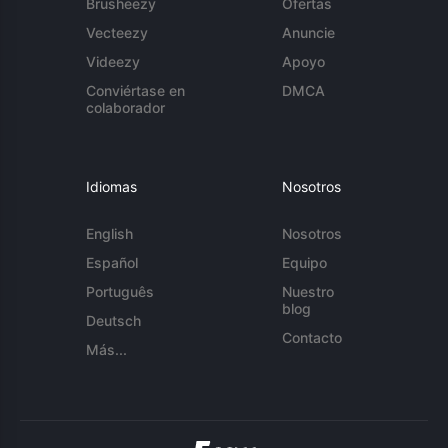
Brusheezy
Ofertas
Vecteezy
Anuncie
Videezy
Apoyo
Conviértase en
DMCA
colaborador
Idiomas
Nosotros
English
Nosotros
Español
Equipo
Português
Nuestro
blog
Deutsch
Contacto
Más...