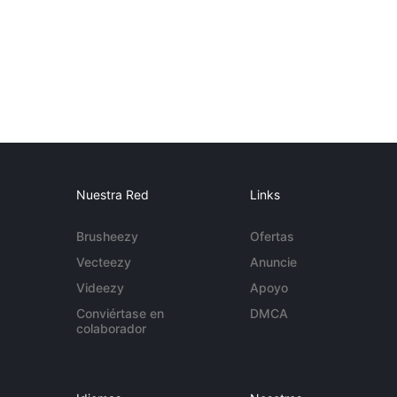
Nuestra Red
Links
Brusheezy
Ofertas
Vecteezy
Anuncie
Videezy
Apoyo
Conviértase en
DMCA
colaborador