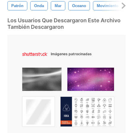
Patrón
Onda
Mar
Oceano
Movimiento
L
Los Usuarios Que Descargaron Este Archivo
También Descargaron
Imágenes patrocinadas