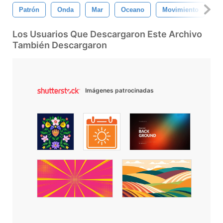
Patrón
Onda
Mar
Oceano
Movimiento
L
Los Usuarios Que Descargaron Este Archivo
También Descargaron
Imágenes patrocinadas