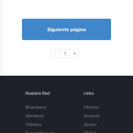
Siguiente página
1
Nuestra Red
Links
Brusheezy
Ofertas
Vecteezy
Anuncie
Videezy
Apoyo
Conviértase en
DMCA