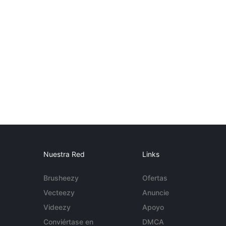
Nuestra Red
Links
Brusheezy
Ofertas
Vecteezy
Anuncie
Videezy
Apoyo
Conviértase en
DMCA