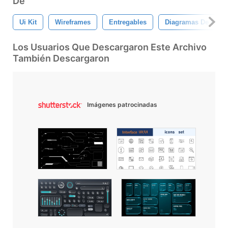
De
Ui Kit
Wireframes
Entregables
Diagramas De Flujo
Los Usuarios Que Descargaron Este Archivo
También Descargaron
Imágenes patrocinadas