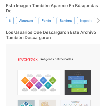
Esta Imagen También Aparece En Búsquedas
De
6
Abstracto
Fondo
Bandera
Negocio
Inf
Los Usuarios Que Descargaron Este Archivo
También Descargaron
Imágenes patrocinadas