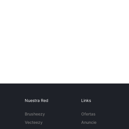
Nuestra Red
Links
Brusheezy
Ofertas
Vecteezy
Anuncie