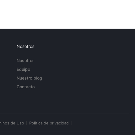
Nosotros
Nosotros
Equipo
Nuestro blog
Contacto
minos de Uso
Política de privacidad