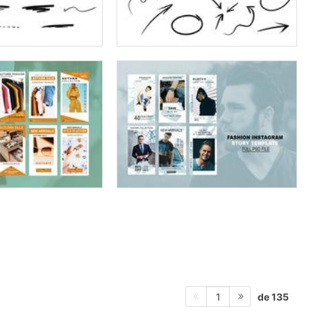
de 135
1