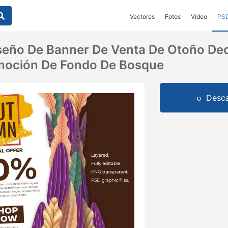
Vectores
Fotos
Vídeo
PS
Diseño De Banner De Venta De Otoño De
omoción De Fondo De Bosque
Desca