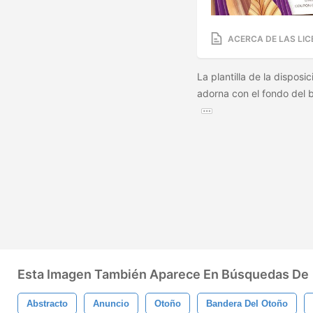
ACERCA DE LAS LIC
La plantilla de la disposi
adorna con el fondo del
Esta Imagen También Aparece En Búsquedas De
Abstracto
Anuncio
Otoño
Bandera Del Otoño