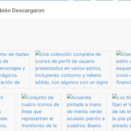
mbién Descargaron