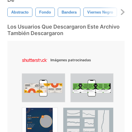
Abstracto
Fondo
Bandera
Viernes Negro
Plan
Los Usuarios Que Descargaron Este Archivo
También Descargaron
Imágenes patrocinadas