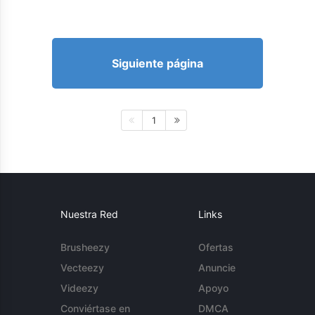
Siguiente página
1
Nuestra Red
Links
Brusheezy
Ofertas
Vecteezy
Anuncie
Videezy
Apoyo
Conviértase en
DMCA